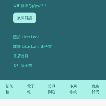
立即發布你的作品！
展開對話
關於 Liker Land
關於 Liker Land 電子書
書店首頁
發行電子書
部落
電子
常見
使用
聯絡
格
報
問題
條款
我們