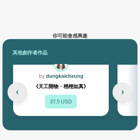
已創作的作品將在此展示
你可能會感興趣
其他創作者作品
by
dungkaicheung
《天工開物・栩栩如真》
37.5 USD