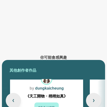
已創作的作品將在此展示
你可能會感興趣
其他創作者作品
by
dungkaicheung
《天工開物・栩栩如真》