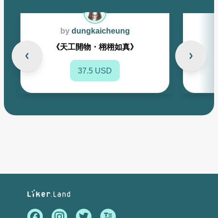
by
dungkaicheung
《天工開物・栩栩如真》
37.5 USD