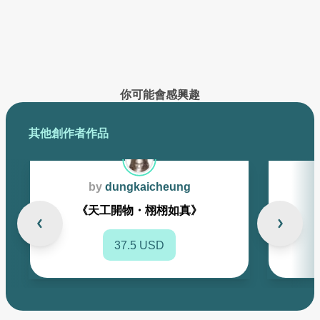
已創作的作品將在此展示
你可能會感興趣
其他創作者作品
by
dungkaicheung
《天工開物・栩栩如真》
37.5 USD