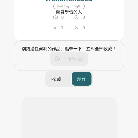
like15sg...4fkqf8
熱愛學習的人
0
0
0
0
別錯過任何我的作品。點擊一下，立即全部收藏！
一鍵收藏
收藏
創作
篩選
時間