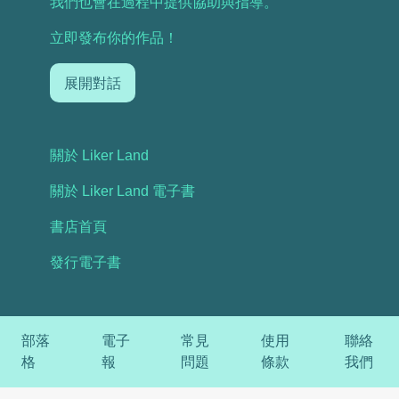
我們也會在過程中提供協助與指導。
立即發布你的作品！
展開對話
關於 Liker Land
關於 Liker Land 電子書
書店首頁
發行電子書
部落
電子
常見
使用
聯絡
格
報
問題
條款
我們