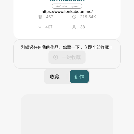
like1cda...6tpael
https://www.tonkabean.me/
467
219.34K
467
38
別錯過任何我的作品。點擊一下，立即全部收藏！
一鍵收藏
收藏
創作
篩選
時間