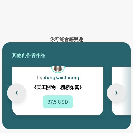
已創作的作品將在此展示
你可能會感興趣
其他創作者作品
by
dungkaicheung
《天工開物・栩栩如真》
37.5 USD