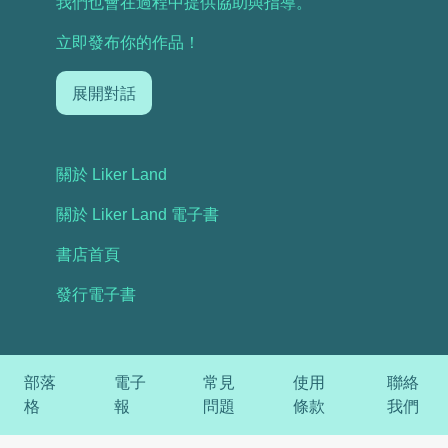
我們也會在過程中提供協助與指導。
立即發布你的作品！
展開對話
關於 Liker Land
關於 Liker Land 電子書
書店首頁
發行電子書
部落
電子
常見
使用
聯絡
格
報
問題
條款
我們