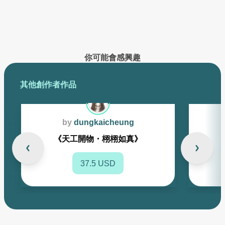
已創作的作品將在此展示
你可能會感興趣
其他創作者作品
by
dungkaicheung
《天工開物・栩栩如真》
37.5 USD