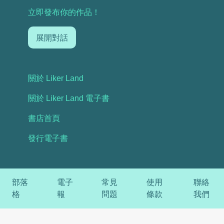
立即發布你的作品！
展開對話
關於 Liker Land
關於 Liker Land 電子書
書店首頁
發行電子書
部落
電子
常見
使用
聯絡
格
報
問題
條款
我們