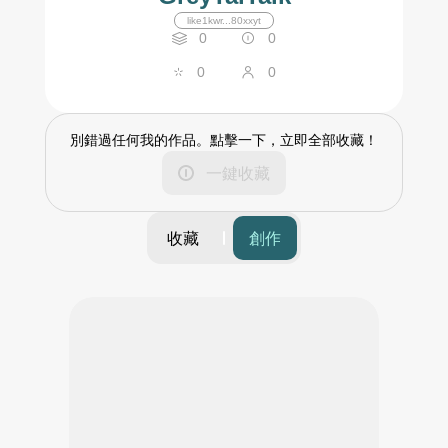
like1kwr...80xxyt
0
0
0
0
別錯過任何我的作品。點擊一下，立即全部收藏！
一鍵收藏
收藏
創作
篩選
時間