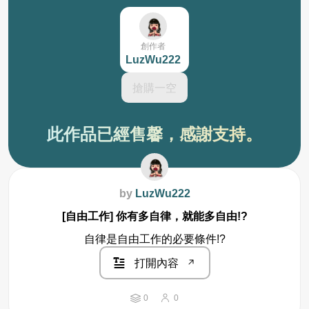
創作者
LuzWu222
搶購一空
此作品已經售馨，感謝支持。
by
LuzWu222
[自由工作] 你有多自律，就能多自由!?
自律是自由工作的必要條件!?
打開內容
0
0