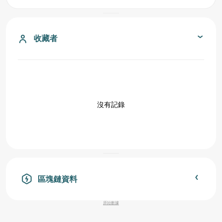
收藏者
沒有記錄
區塊鏈資料
原始數據