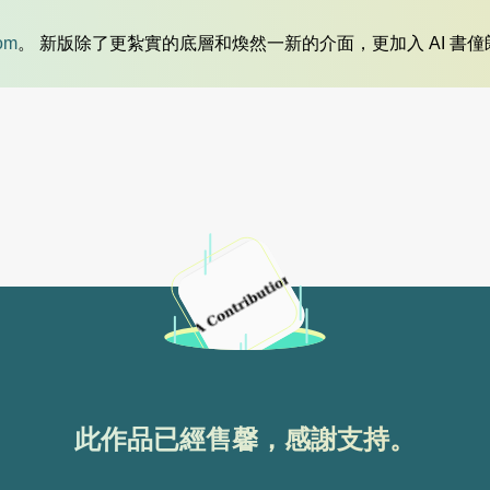
om
。 新版除了更紮實的底層和煥然一新的介面，更加入 AI 書
此作品已經售馨，感謝支持。