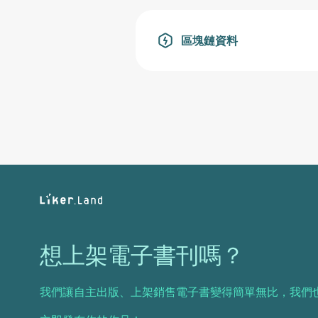
區塊鏈資料
想上架電子書刊嗎？
我們讓自主出版、上架銷售電子書變得簡單無比，我們