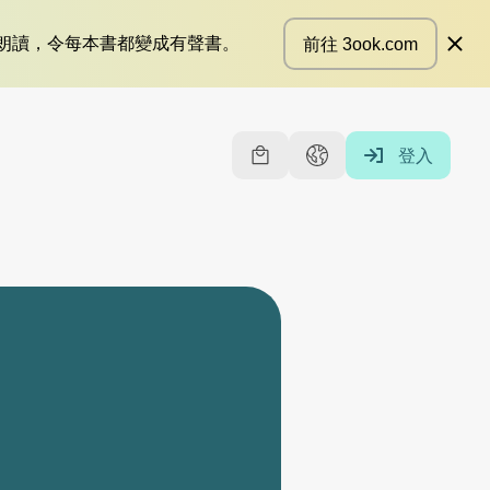
僮朗讀，令每本書都變成有聲書。
前往 3ook.com
登入