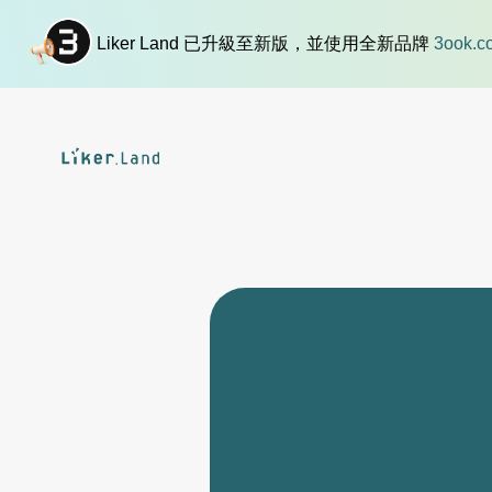
Liker Land 已升級至新版，並使用全新品牌
3ook.c